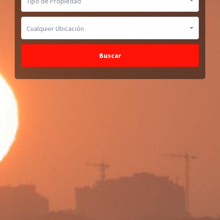
Tipo de Propiedad
Cualquier Ubicación
Buscar